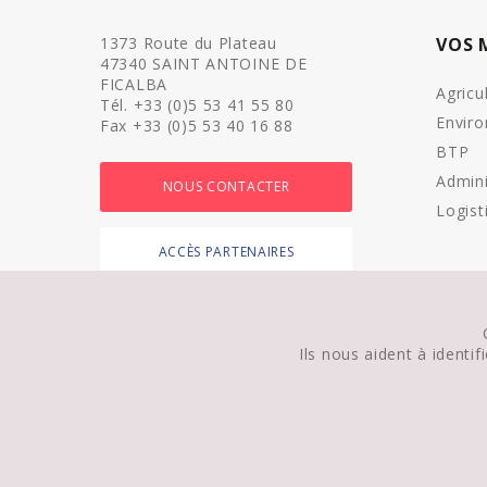
1373 Route du Plateau
VOS 
47340 SAINT ANTOINE DE
FICALBA
Agricu
Tél. +33 (0)5 53 41 55 80
Envir
Fax +33 (0)5 53 40 16 88
BTP
Admini
NOUS CONTACTER
Logist
ACCÈS PARTENAIRES
Ils nous aident à identi