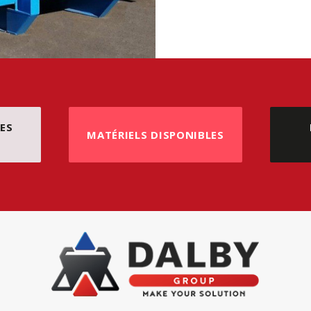
ES
MATÉRIELS DISPONIBLES