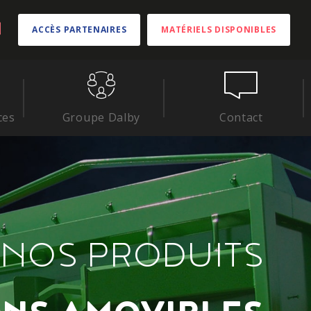
ACCÈS PARTENAIRES
MATÉRIELS DISPONIBLES
ces
Groupe Dalby
Contact
NOS PRODUITS