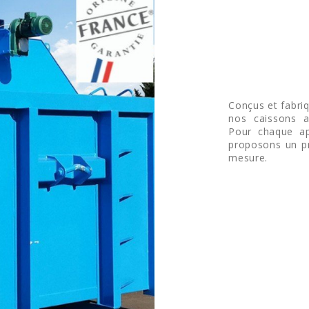
Conçus et fabri
nos caissons a
Pour chaque app
proposons un pr
mesure.