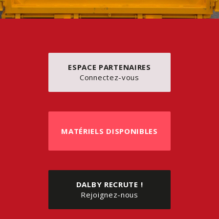
ESPACE PARTENAIRES
Connectez-vous
MATÉRIELS DISPONIBLES
DALBY RECRUTE !
Rejoignez-nous