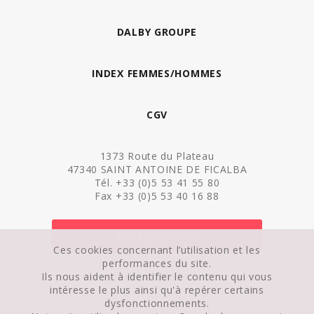
DALBY GROUPE
INDEX FEMMES/HOMMES
CGV
1373 Route du Plateau
47340 SAINT ANTOINE DE FICALBA
Tél. +33 (0)5 53 41 55 80
Fax +33 (0)5 53 40 16 88
NOUS CONTACTER
Ces cookies concernant l’utilisation et les
performances du site.
Ils nous aident à identifier le contenu qui vous
ACCÈS PARTENAIRES
intéresse le plus ainsi qu'à repérer certains
dysfonctionnements.